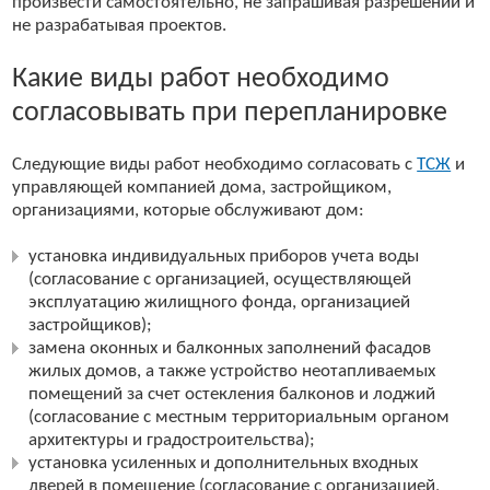
произвести самостоятельно, не запрашивая разрешений и
не разрабатывая проектов.
Какие виды работ необходимо
согласовывать при перепланировке
Следующие виды работ необходимо согласовать с
ТСЖ
и
управляющей компанией дома, застройщиком,
организациями, которые обслуживают дом:
установка индивидуальных приборов учета воды
(согласование с организацией, осуществляющей
эксплуатацию жилищного фонда, организацией
застройщиков);
замена оконных и балконных заполнений фасадов
жилых домов, а также устройство неотапливаемых
помещений за счет остекления балконов и лоджий
(согласование с местным территориальным органом
архитектуры и градостроительства);
установка усиленных и дополнительных входных
дверей в помещение (согласование с организацией,