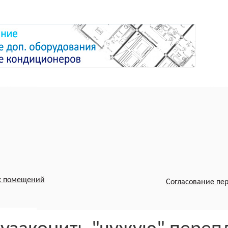
х помещений
Согласование пе