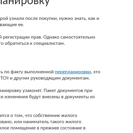
ланировку
ой узнали после покупки, нужно знать, как и
ивающие ее.
й регистрации прав. Однако самостоятельно
о обратиться к специалистам.
ить по факту выполненной
перепланировки
, это
, ТСН и другим руководящим документам.
ланировку узаконят. Пакет документов при
се изменения будут внесены в документы из
ится о том, что собственник жилого
вано, или наниматель такого жилого
илое помещение в прежнее состояние в