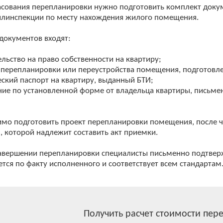
асования перепланировки нужно подготовить комплект докум
линспекции по месту нахождения жилого помещения.
 документов входят:
ельство на право собственности на квартиру;
 перепланировки или переустройства помещения, подгото
еский паспорт на квартиру, выданный БТИ;
ние по установленной форме от владельца квартиры, письмен
мо подготовить проект перепланировки помещения, после ч
, которой надлежит составить акт приемки.
 авершении перепланировки специалисты письменно подтвер
тся по факту исполненного и соответствует всем стандартам
Получить расчет стоимости пер