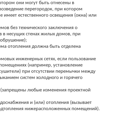
тором они могут быть отнесены в
возведение перегородок, при котором
 имеет естественного освещения (окна) или
мов без технического заключения о
 в несущих стенах жилых домов, при
 обрушение);
тема отопления должна быть отделена
мовых инженерных сетях, если пользование
 помещениях (например, установление
есушители) при отсутствии перемычки между
ыканием систем холодного и горячего
и (запрещены любые изменения проектной
доснабжения и (или) отопления (вызывает
 подтопления нижерасположенных помещений).