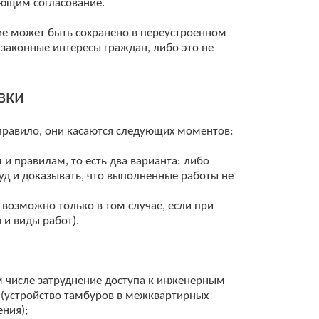
яющим согласование.
ние может быть сохранено в переустроенном
законные интересы граждан, либо это не
вки
к правило, они касаются следующих моментов:
и правилам, то есть два варианта: либо
уд и доказывать, что выполненные работы не
возможно только в том случае, если при
и виды работ).
м числе затруднение доступа к инженерным
(устройство тамбуров в межквартирных
ения);