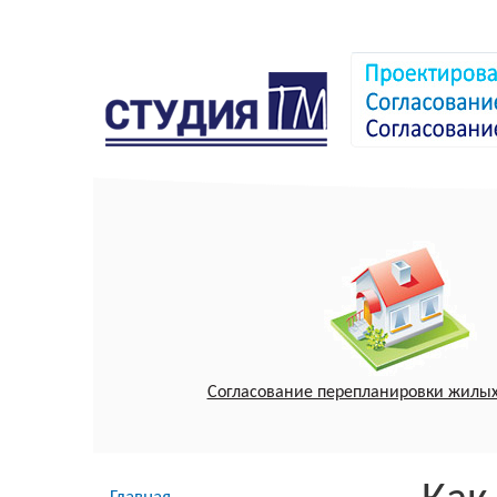
Согласование перепланировки жилы