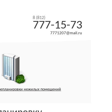
8 (812)
777-15-73
7771207@mail.ru
репланировки нежилых помещений