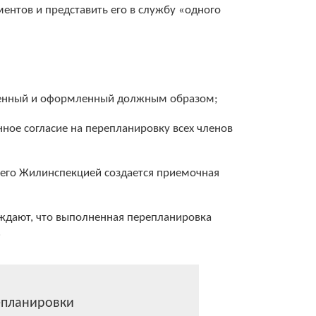
ентов и представить его в службу «одного
вленный и оформленный должным образом;
ное согласие на перепланировку всех членов
его Жилинспекцией создается приемочная
ждают, что выполненная перепланировка
.
епланировки