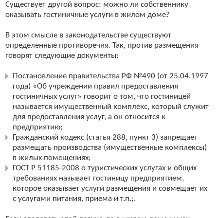
Существует другой вопрос: можно ли собственнику
оказывать гостиничные услуги в жилом доме?
В этом смысле в законодательстве существуют
определенные противоречия. Так, против размещения
говорят следующие документы:
Постановление правительства РФ №490 (от 25.04.1997
года) «Об учреждении правил предоставления
гостиничных услуг» говорит о том, что гостиницей
называется имущественный комплекс, который служит
для предоставления услуг, а он относится к
предприятию;
Гражданский кодекс (статья 288, пункт 3) запрещает
размещать производства (имущественные комплексы)
в жилых помещениях;
ГОСТ Р 51185-2008 о туристических услугах и общих
требованиях называет гостиницу предприятием,
которое оказывает услуги размещения и совмещает их
с услугами питания, приема и т.п.;.