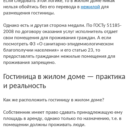
Если следовать этой логике, то в жилом доме никак
нельзя обойтись без его перевода в
нежилой
для
размещения гостиницы.
Однако есть и другая сторона медали. По ГОСТу 51185-
2008 по договору оказания услуг исполнитель отдает
свои помещения для проживания граждан. А если
посмотреть ФЗ «О санитарно-эпидемиологическом
благополучии населения» и его статью 23, то
предоставлять гражданам нежилые помещения для
проживания запрещено.
Гостиница в жилом доме — практика
и реальность
Как же расположить гостиницу в жилом доме?
Собственник имеет право сдавать принадлежащую ему
площадь в аренду, однако только по назначению, т.е. в
помещении должны проживать люди.